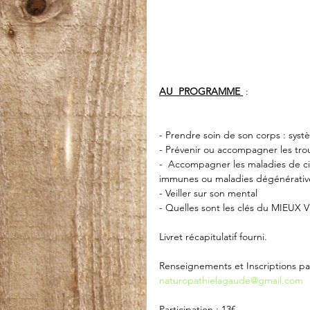
AU  PROGRAMME 
 :
- Prendre soin de son corps : systèm
- Prévenir ou accompagner les trou
-  Accompagner les maladies de civi
immunes ou maladies dégénérativ
- Veiller sur son mental
- Quelles sont les clés du MIEUX V
Livret récapitulatif fourni.
Renseignements et Inscriptions pa
naturopathielagaude@gmail.com
Participation : 13€