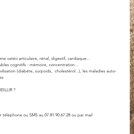
e ostéo articulaire, rénal, digestif, cardiaque...
bles cognitifs : mémoire, concentration...
lisation (diabète, surpoids,  cholestérol...), les maladies auto-
es
IEILLIR ?
r téléphone ou SMS au 07.81.90.67.28 ou par mail 