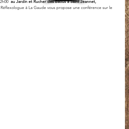
2h00 
 au Jardin et Rucher des Baous à Saint Jeannet,
 Réflexologue à La Gaude vous propose une conférence sur le 