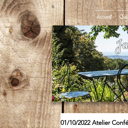
Accueil
Qui
Ja
01/10/2022 Atelier Confé