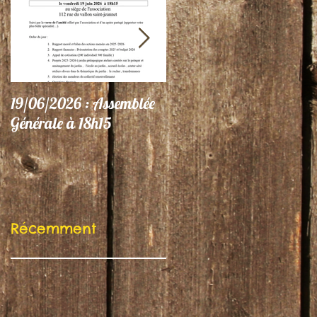
19/06/2026 : Assemblée
06/06/26 : Le Jardin
Générale à 18h15
participe au Festival
"Autres Regards"
Récemment