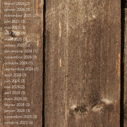
février 2026
(2)
2 posts
janvier 2026
(3)
3 posts
novembre 2025
(2)
2 posts
juin 2025
(3)
3 posts
mai 2025
(3)
3 posts
avril 2025
(5)
5 posts
mars 2025
(1)
1 post
janvier 2025
(2)
2 posts
décembre 2024
(1)
1 post
novembre 2024
(3)
3 posts
octobre 2024
(1)
1 post
septembre 2024
(1)
1 post
août 2024
(3)
3 posts
juin 2024
(3)
3 posts
mai 2024
(2)
2 posts
avril 2024
(5)
5 posts
mars 2024
(8)
8 posts
février 2024
(3)
3 posts
janvier 2024
(3)
3 posts
novembre 2023
(3)
3 posts
octobre 2023
(6)
6 posts