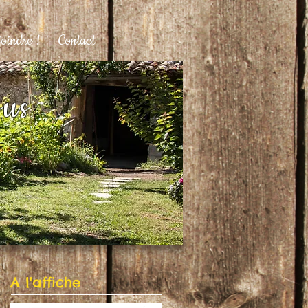
joindre !
Contact
ous
A l'affiche