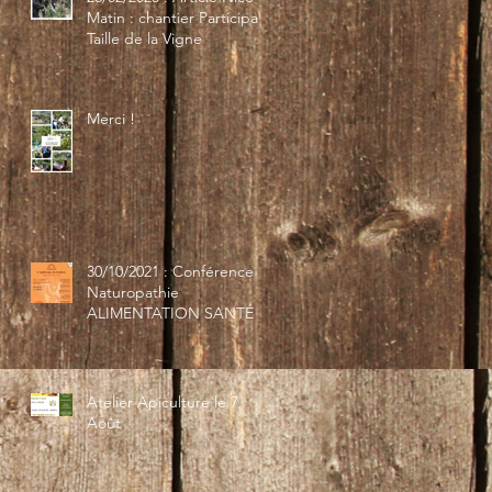
Matin : chantier Participatif
Taille de la Vigne
Merci !
30/10/2021 : Conférence
Naturopathie
ALIMENTATION SANTÉ
Atelier Apiculture le 7
Août