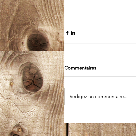
Commentaires
Rédigez un commentaire...