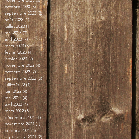
octobre 2023
(6)
6 posts
septembre 2023
(2)
2 posts
août 2023
(1)
1 post
juillet 2023
(1)
1 post
mai 2023
(3)
3 posts
avril 2023
(7)
7 posts
mars 2023
(3)
3 posts
février 2023
(4)
4 posts
janvier 2023
(2)
2 posts
novembre 2022
(4)
4 posts
octobre 2022
(2)
2 posts
septembre 2022
(5)
5 posts
juillet 2022
(1)
1 post
juin 2022
(4)
4 posts
mai 2022
(4)
4 posts
avril 2022
(4)
4 posts
mars 2022
(3)
3 posts
décembre 2021
(1)
1 post
novembre 2021
(1)
1 post
octobre 2021
(5)
5 posts
septembre 2021
(2)
2 posts