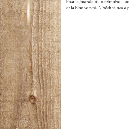
Pour la journée du patrimoine, l'é
et la Biodiversité. N'hésitez pas à 