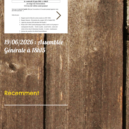
19/06/2026 : Assemblée
06/06/26 : Le Jardin
Générale à 18h15
participe au Festival
"Autres Regards"
Récemment