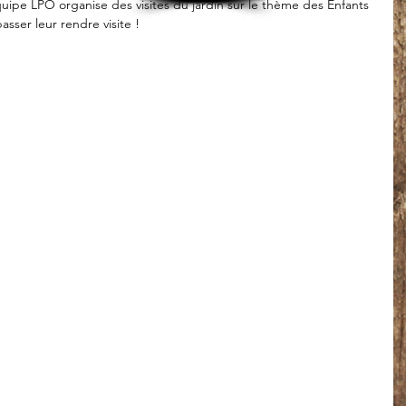
quipe LPO organise des visites du jardin sur le thème des Enfants 
passer leur rendre visite !