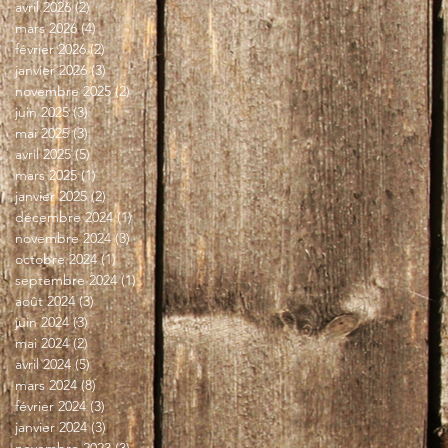
avril 2026
(2)
2 posts
mars 2026
(4)
4 posts
février 2026
(2)
2 posts
janvier 2026
(3)
3 posts
novembre 2025
(2)
2 posts
juin 2025
(3)
3 posts
mai 2025
(3)
3 posts
avril 2025
(5)
5 posts
mars 2025
(1)
1 post
janvier 2025
(2)
2 posts
décembre 2024
(1)
1 post
novembre 2024
(3)
3 posts
octobre 2024
(1)
1 post
septembre 2024
(1)
1 post
août 2024
(3)
3 posts
juin 2024
(3)
3 posts
mai 2024
(2)
2 posts
avril 2024
(5)
5 posts
mars 2024
(8)
8 posts
février 2024
(3)
3 posts
janvier 2024
(3)
3 posts
novembre 2023
(3)
3 posts