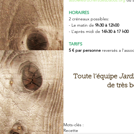
HORAIRES
2 créneaux possibles:
- Le matin de 
9h30 à 12h00
- L’après midi de 
14h30 à 17 h00
TARIFS 
5 € par personne
 reversés a l'assoc
Toute l’équipe 
Jard
de très b
Mots-clés :
Recette