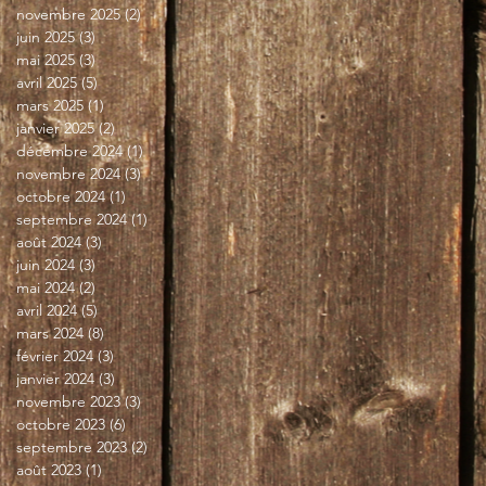
novembre 2025
(2)
2 posts
juin 2025
(3)
3 posts
mai 2025
(3)
3 posts
avril 2025
(5)
5 posts
mars 2025
(1)
1 post
janvier 2025
(2)
2 posts
décembre 2024
(1)
1 post
novembre 2024
(3)
3 posts
octobre 2024
(1)
1 post
septembre 2024
(1)
1 post
août 2024
(3)
3 posts
juin 2024
(3)
3 posts
mai 2024
(2)
2 posts
avril 2024
(5)
5 posts
mars 2024
(8)
8 posts
février 2024
(3)
3 posts
janvier 2024
(3)
3 posts
novembre 2023
(3)
3 posts
octobre 2023
(6)
6 posts
septembre 2023
(2)
2 posts
août 2023
(1)
1 post