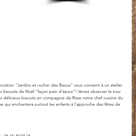
ssociation "Jardins et rucher des Baous" vous convient à un atelier 
 biscuits de Noël "façon pain d’épice"! Venez observer le tour 
s délicieux biscuits en compagnie de Rose notre chef cuisine du 
que qui enchantera surtout les enfants à l'approche des fêtes de 
au 06 15 40 93 24