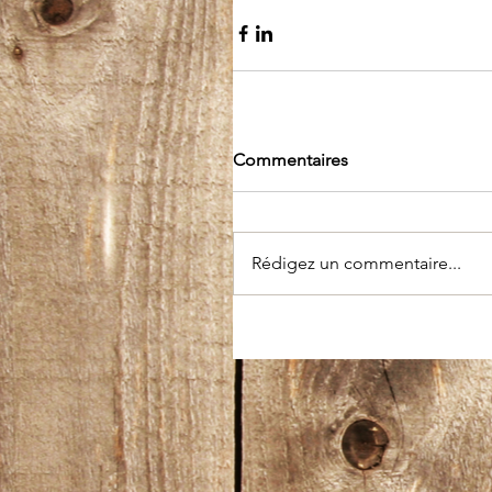
Commentaires
Rédigez un commentaire...