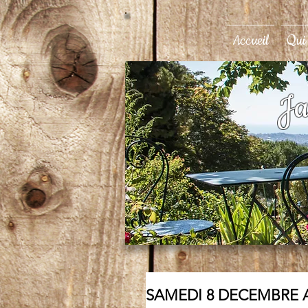
Accueil
Qui
Ja
SAMEDI 8 DECEMBRE ATE