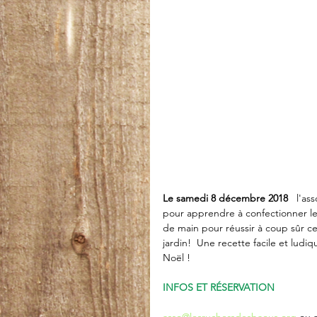
Le samedi 8 décembre 2018
   l'a
pour apprendre à confectionner les
de main pour réussir à coup sûr ce
jardin!  Une recette facile et ludi
Noël !
INFOS ET RÉSERVATION 
asso@lesruchersdesbaous.org
 ou 