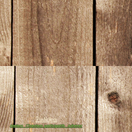
Participer
Ateliers
Chantiers participatifs
Adhérer