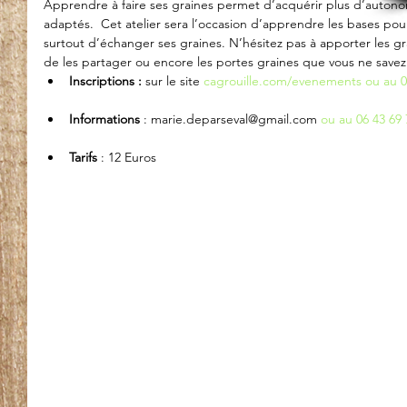
Apprendre à faire ses graines permet d’acquérir plus d’autonom
adaptés.  Cet atelier sera l’occasion d’apprendre les bases po
surtout d’échanger ses graines. N’hésitez pas à apporter les gra
de les partager ou encore les portes graines que vous ne savez 
Inscriptions :
 sur le site 
cagrouille.com/evenements
 ou au 0
Informations 
: marie.deparseval@gmail.com 
ou au 06 43 69 
Tarifs 
: 12 Euros 