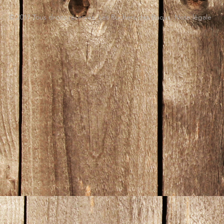
© 2017 Tous droits réservés. Les Ruchers des Baous. Note légale