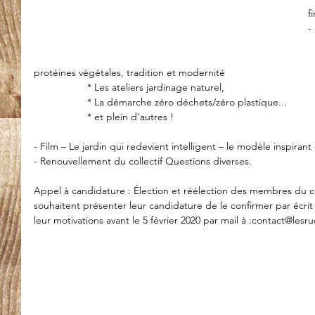
f
-
      
protéines végétales, tradition et modernité
                   * Les ateliers jardinage naturel, 
                   * La démarche zéro déchets/zéro plastique... 
                   * et plein d'autres !
- Film – Le jardin qui redevient intelligent – le modèle inspirant
- Renouvellement du collectif Questions diverses. 
Appel à candidature : Élection et réélection des membres du co
souhaitent présenter leur candidature de le confirmer par écrit
leur motivations avant le 5 février 2020 par mail à :contact@les