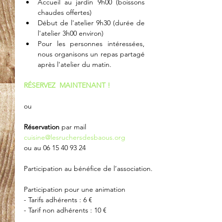
Accueil au jardin 9h00 (boissons 
chaudes offertes)  
Début de l'atelier 9h30 (durée de 
l'atelier 3h00 environ)  
Pour les personnes intéressées, 
nous organisons un repas partagé 
après l'atelier du matin. 
RÉSERVEZ  MAINTENANT !
ou
Réservation
 par mail 
cuisine@lesruchersdesbaous.org
ou au 06 15 40 93 24
Participation au bénéfice de l’association.
Participation pour une animation
- Tarifs adhérents : 6 € 
- Tarif non adhérents : 10 €