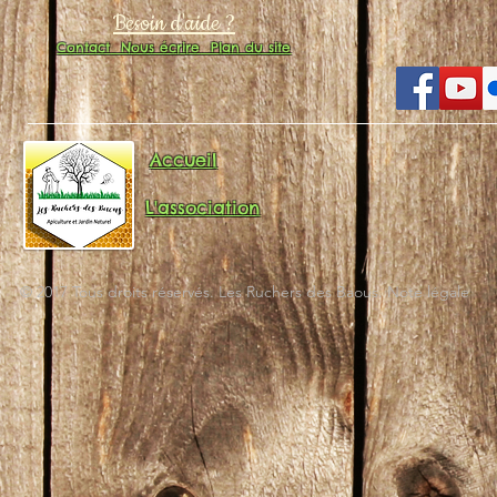
Besoin d'aide ?
Contact
Nous écrire
Plan du site
Accueil
L'association
© 2017 Tous droits réservés. Les Ruchers des Baous. Note légale