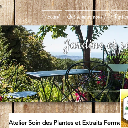
Accueil
Qui sommes nous ?
Partic
Jardins et 
Apicultur
Atelier Soin des Plantes et Extraits Fermen