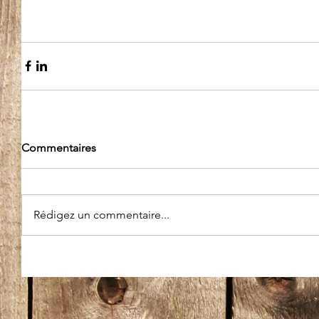
Commentaires
Rédigez un commentaire...