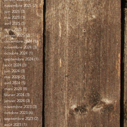
novembre 2025
(2)
2 posts
juin 2025
(3)
3 posts
mai 2025
(3)
3 posts
avril 2025
(5)
5 posts
mars 2025
(1)
1 post
janvier 2025
(2)
2 posts
décembre 2024
(1)
1 post
novembre 2024
(3)
3 posts
octobre 2024
(1)
1 post
septembre 2024
(1)
1 post
août 2024
(3)
3 posts
juin 2024
(3)
3 posts
mai 2024
(2)
2 posts
avril 2024
(5)
5 posts
mars 2024
(8)
8 posts
février 2024
(3)
3 posts
janvier 2024
(3)
3 posts
novembre 2023
(3)
3 posts
octobre 2023
(6)
6 posts
septembre 2023
(2)
2 posts
août 2023
(1)
1 post