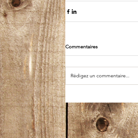
Commentaires
Rédigez un commentaire...