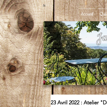
Accueil
Qui
Ja
23 Avril 2022 : Atelier "D