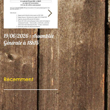
19/06/2026 : Assemblée
06/06/26 : Le Jardin
Générale à 18h15
participe au Festival
"Autres Regards"
Récemment