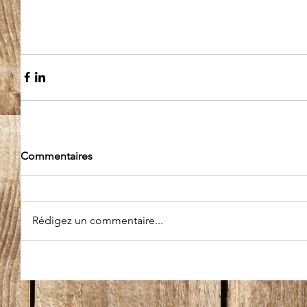
Commentaires
Rédigez un commentaire...