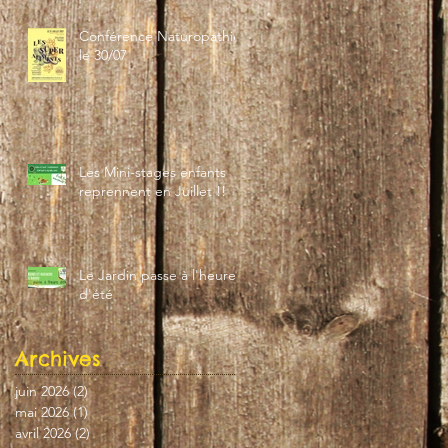
Conférence Naturopathie
le 30/07
Les Mini-stages enfants
reprennent en Juillet !!
Le Jardin passe à l'heure
d'été
Archives
juin 2026
(2)
2 posts
mai 2026
(1)
1 post
avril 2026
(2)
2 posts