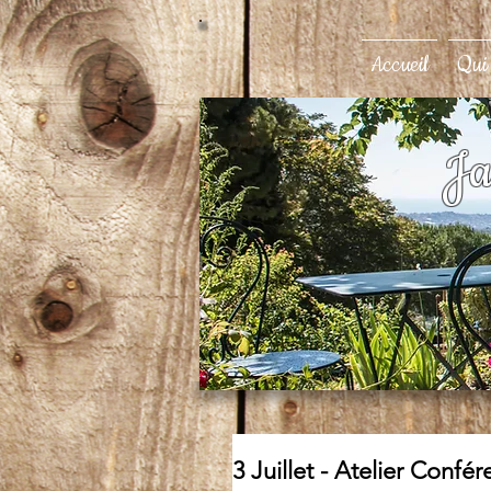
Accueil
Qui
Ja
3 Juillet - Atelier Confé