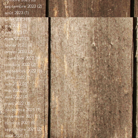
septembre 2023
(2)
2 posts
août 2023
(1)
1 post
juillet 2023
(1)
1 post
mai 2023
(3)
3 posts
avril 2023
(7)
7 posts
mars 2023
(3)
3 posts
février 2023
(4)
4 posts
janvier 2023
(2)
2 posts
novembre 2022
(4)
4 posts
octobre 2022
(2)
2 posts
septembre 2022
(5)
5 posts
juillet 2022
(1)
1 post
juin 2022
(4)
4 posts
mai 2022
(4)
4 posts
avril 2022
(4)
4 posts
mars 2022
(3)
3 posts
décembre 2021
(1)
1 post
novembre 2021
(1)
1 post
octobre 2021
(5)
5 posts
septembre 2021
(2)
2 posts
août 2021
(1)
1 post