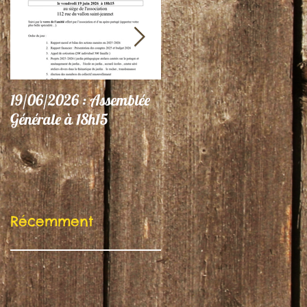
19/06/2026 : Assemblée
06/06/26 : Le Jardin
Générale à 18h15
participe au Festival
"Autres Regards"
Récemment