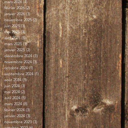
mars 2026
(4)
4 posts
février 2026
(2)
2 posts
janvier 2026
(3)
3 posts
novembre 2025
(2)
2 posts
juin 2025
(3)
3 posts
mai 2025
(3)
3 posts
avril 2025
(5)
5 posts
mars 2025
(1)
1 post
janvier 2025
(2)
2 posts
décembre 2024
(1)
1 post
novembre 2024
(3)
3 posts
octobre 2024
(1)
1 post
septembre 2024
(1)
1 post
août 2024
(3)
3 posts
juin 2024
(3)
3 posts
mai 2024
(2)
2 posts
avril 2024
(5)
5 posts
mars 2024
(8)
8 posts
février 2024
(3)
3 posts
janvier 2024
(3)
3 posts
novembre 2023
(3)
3 posts
octobre 2023
(6)
6 posts