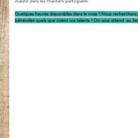
investir dans les chantiers participatifs. 
Quelques heures disponibles dans le mois ? Nous recherchons
bénévoles quels que soient vos talents ! On vous attend  au Jar