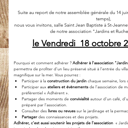
Suite au report de notre assemblée générale du 14 jui
temps), 
nous vous invitons, salle Saint Jean Baptiste à St-Jeanne
de notre association "Jardins et Ruche
le Vendredi  18 octobre 
Pourquoi et comment adhérer ? 
Adhérer à l’association "Jardi
permettra de profiter d'un lieu préservé situé à l’entrée du vil
magnifique sur la mer. ​Vous pourrez :
Participer à la 
construction du jardin
 chaque semaine, lors 
Participer aux 
ateliers et évènements 
de l’association de ma
préférentiel « Adhérent ».
Partager des moments de 
convivialité
 autour d’un café, d’
préparé par l’association.
Consulter des 
livres ou revues 
sur le jardinage et la permac
Partager 
des connaissances et des projets.
Adhérer, c’est aussi soutenir les projets de l’association
  « Jard