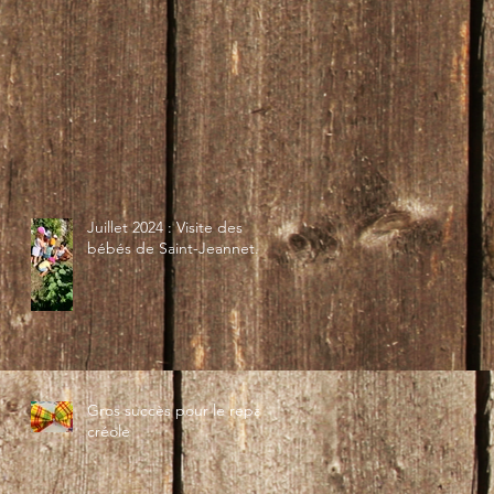
Juillet 2024 : Visite des
bébés de Saint-Jeannet...
Gros succès pour le repas
créole