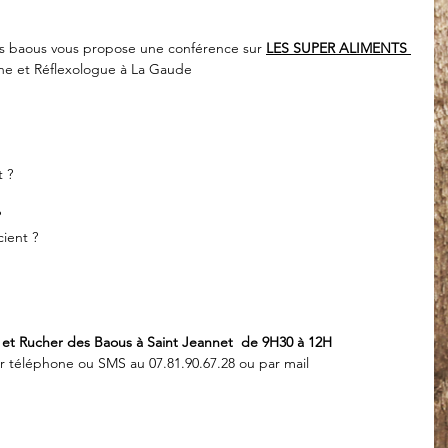
des baous vous propose une conférence sur 
LES SUPER ALIMENTS 
he et Réflexologue à La Gaude
 ?
?
ient ?
n et Rucher des Baous à Saint Jeannet  de 9H30 à 12H
r téléphone ou SMS au 07.81.90.67.28 ou par mail 