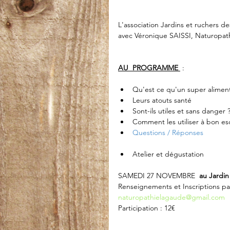
L'association Jardins et ruchers 
avec Véronique SAISSI, Naturopat
AU  PROGRAMME 
 :
Qu'est ce qu'un super aliment
Leurs atouts santé
Sont-ils utiles et sans danger 
Comment les utiliser à bon esc
Questions / Réponses 
Atelier et dégustation 
SAMEDI 27 NOVEMBRE
  au Jardi
Renseignements et Inscriptions pa
naturopathielagaude@gmail.com
Participation : 12€