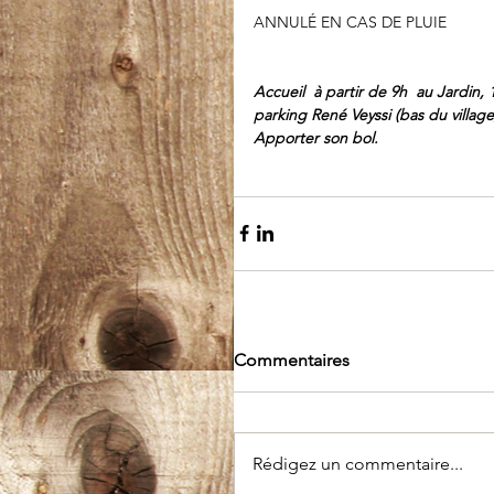
ANNULÉ EN CAS DE PLUIE 
Accueil  à partir de 9h  au Jardin, 
parking René Veyssi (bas du village
Apporter son bol.
Commentaires
Rédigez un commentaire...