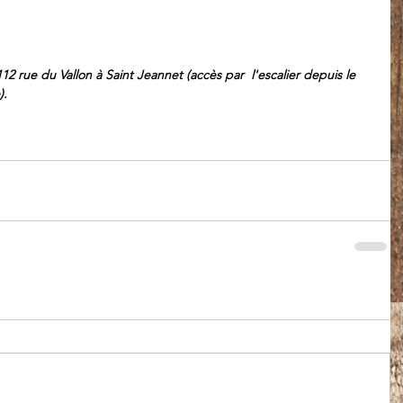
112 rue du Vallon à Saint Jeannet (accès par  l'escalier depuis le 
).