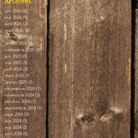
Archives
juin 2026
(2)
2 posts
mai 2026
(1)
1 post
avril 2026
(2)
2 posts
mars 2026
(4)
4 posts
février 2026
(2)
2 posts
janvier 2026
(3)
3 posts
novembre 2025
(2)
2 posts
juin 2025
(3)
3 posts
mai 2025
(3)
3 posts
avril 2025
(5)
5 posts
mars 2025
(1)
1 post
janvier 2025
(2)
2 posts
décembre 2024
(1)
1 post
novembre 2024
(3)
3 posts
octobre 2024
(1)
1 post
septembre 2024
(1)
1 post
août 2024
(3)
3 posts
juin 2024
(3)
3 posts
mai 2024
(2)
2 posts
avril 2024
(5)
5 posts