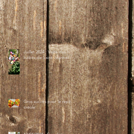
Juillet 2024 : Visite des
bébés de Saint-Jeannet...
Gros succès pour le repas
créole