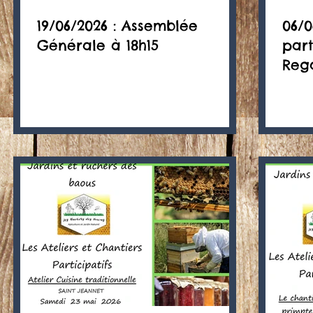
19/06/2026 : Assemblée
06/0
Générale à 18h15
part
Reg