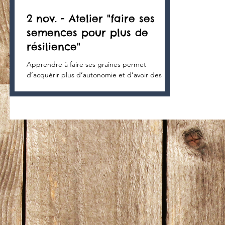
2 nov. - Atelier "faire ses
semences pour plus de
résilience"
Apprendre à faire ses graines permet
d’acquérir plus d’autonomie et d’avoir des
plants bien adaptés. Cet atelier sera
l’occasion...