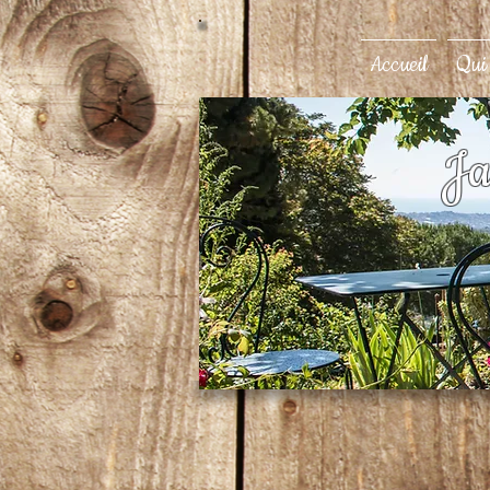
Accueil
Qui
Ja