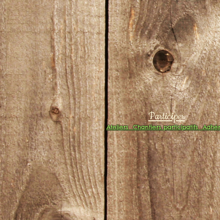
Participer
Ateliers
Chantiers participatifs
Adhér