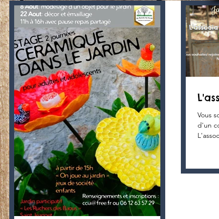
L'as
Vous s
d'un c
L'assoc