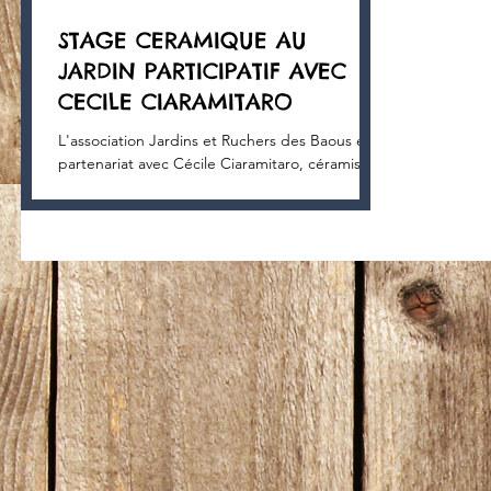
STAGE CERAMIQUE AU
JARDIN PARTICIPATIF AVEC
CECILE CIARAMITARO
L'association Jardins et Ruchers des Baous en
partenariat avec Cécile Ciaramitaro, céramiste
à Saint Jeannet, vous propose deux ateliers...