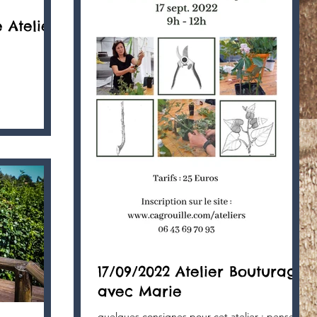
 Atelier
17/09/2022 Atelier Bouturage
avec Marie
quelques consignes pour cet atelier : pensez à