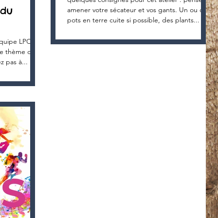
 du
amener votre sécateur et vos gants. Un ou des
pots en terre cuite si possible, des plants...
'équipe LPO
 le thème des
z pas à...