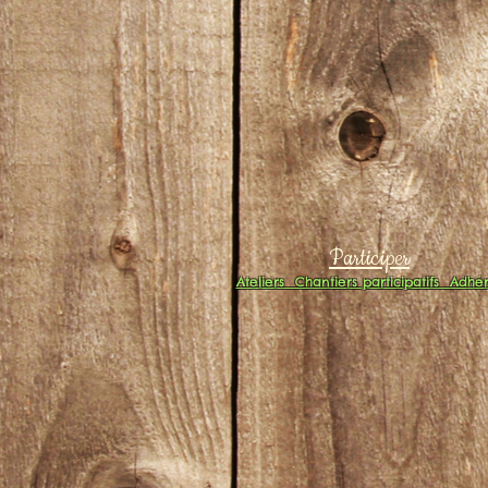
Participer
Ateliers
Chantiers participatifs
Adhér