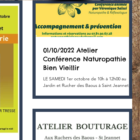
01/10/2022 Atelier
Conférence Naturopathie :
Bien Vieillir
LE SAMEDI 1er octobre de 10h à 12h00 au
Jardin et Rucher des Baous à Saint Jeannet,
Véronique SAÏSSI, Naturopathe et
Réflexologue à La...