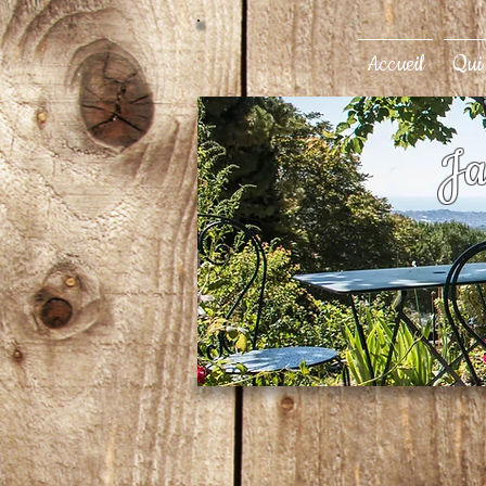
Accueil
Qui
Ja