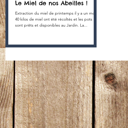
Le Miel de nos Abeilles !
Extraction du miel de printemps il y a un mois :
40 kilos de miel ont été récoltés et les pots
sont prêts et disponibles au Jardin. La...