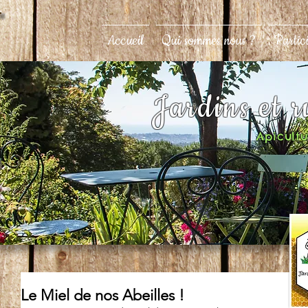
Accueil
Qui sommes nous ?
Partic
Jardins et 
Apicultur
Le Miel de nos Abeilles !