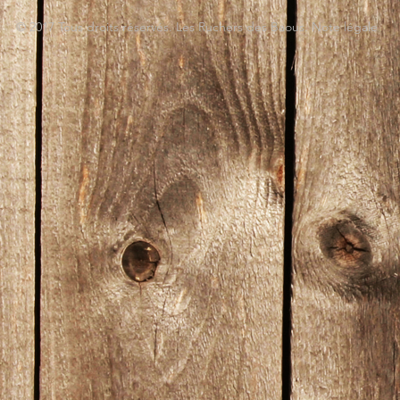
© 2017 Tous droits réservés. Les Ruchers des Baous. Note légale