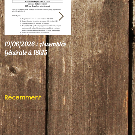
19/06/2026 : Assemblée
06/06/26 : Le Jardin
Générale à 18h15
participe au Festival
"Autres Regards"
Récemment