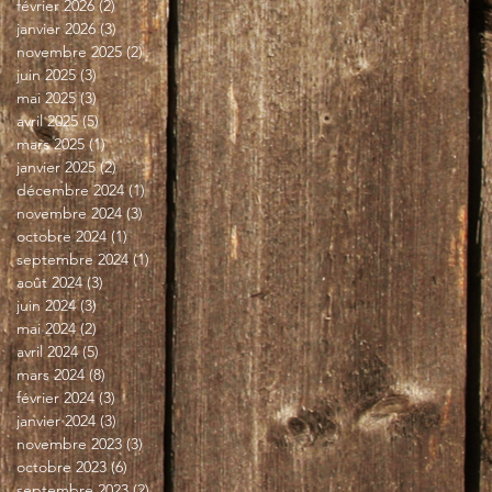
février 2026
(2)
2 posts
janvier 2026
(3)
3 posts
novembre 2025
(2)
2 posts
juin 2025
(3)
3 posts
mai 2025
(3)
3 posts
avril 2025
(5)
5 posts
mars 2025
(1)
1 post
janvier 2025
(2)
2 posts
décembre 2024
(1)
1 post
novembre 2024
(3)
3 posts
octobre 2024
(1)
1 post
septembre 2024
(1)
1 post
août 2024
(3)
3 posts
juin 2024
(3)
3 posts
mai 2024
(2)
2 posts
avril 2024
(5)
5 posts
mars 2024
(8)
8 posts
février 2024
(3)
3 posts
janvier 2024
(3)
3 posts
novembre 2023
(3)
3 posts
octobre 2023
(6)
6 posts
septembre 2023
(2)
2 posts