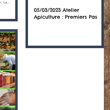
sont prêts et disponibles au Jardin. La...
05/03/2023 Atelier
Apiculture : Premiers Pas