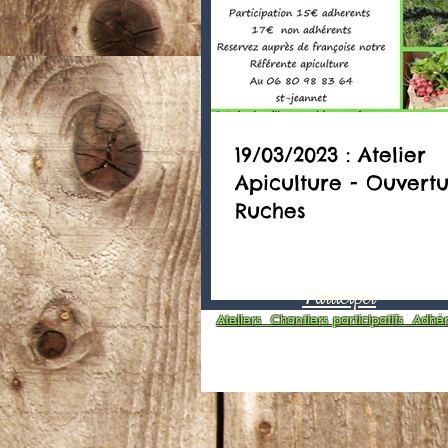
19/03/2023 : Atelier
Apiculture - Ouvert
Ruches
Participer
Ateliers
Chantiers participatifs
Adhér