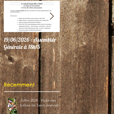
19/06/2026 : Assemblée
06/06/26 : Le Jardin
Générale à 18h15
participe au Festival
"Autres Regards"
Récemment
Juillet 2024 : Visite des
bébés de Saint-Jeannet...