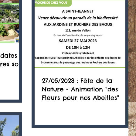
 dates
res sont
27/05/2023 : Fête de la
Nature - Animation "des
Fleurs pour nos Abeilles"