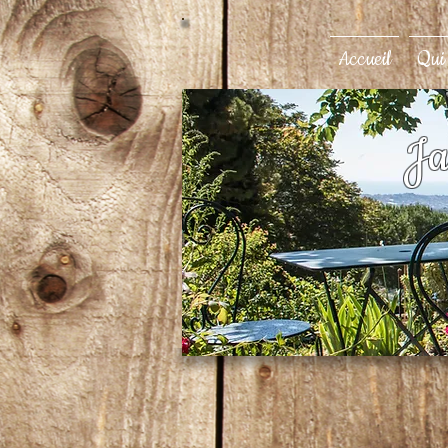
Accueil
Qui
Ja