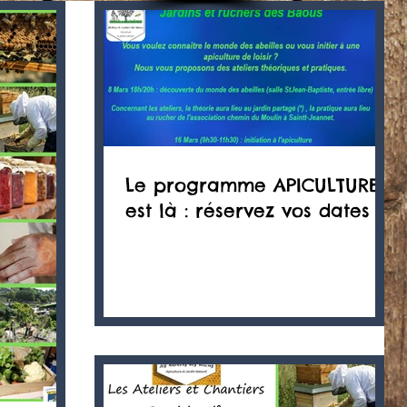
Le programme APICULTURE
est là : réservez vos dates !