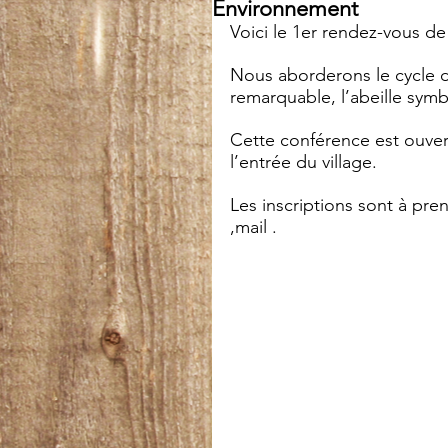
Environnement
Voici le 1er rendez-vous de
Nous aborderons le cycle de
remarquable, l’abeille symb
Cette conférence est ouverte
l’entrée du village.
Les inscriptions sont à pre
,mail .