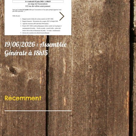
19/06/2026 : Assemblée
06/06/26 : Le Jardin
Générale à 18h15
participe au Festival
"Autres Regards"
Récemment