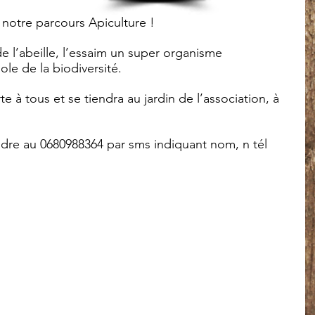
 notre parcours Apiculture ! 
 l’abeille, l’essaim un super organisme 
ole de la biodiversité.
 à tous et se tiendra au jardin de l’association, à 
ndre au 0680988364 par sms indiquant nom, n tél 