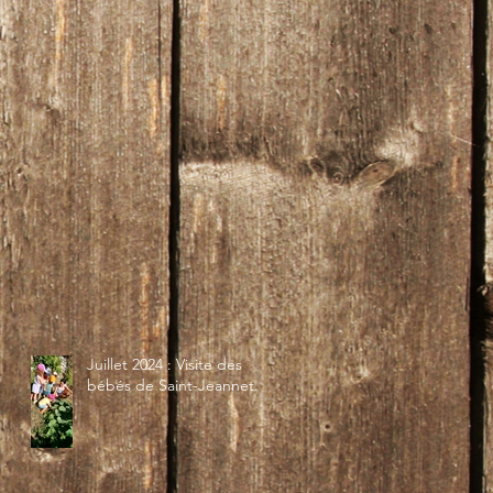
Juillet 2024 : Visite des
bébés de Saint-Jeannet...