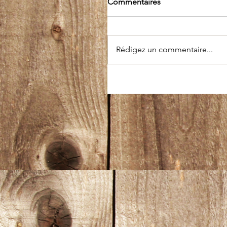
Commentaires
Rédigez un commentaire...