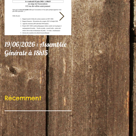
19/06/2026 : Assemblée
06/06/26 : Le Jardin
Générale à 18h15
participe au Festival
"Autres Regards"
Récemment