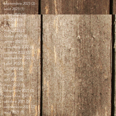
septembre 2023
(2)
2 posts
août 2023
(1)
1 post
juillet 2023
(1)
1 post
mai 2023
(3)
3 posts
avril 2023
(7)
7 posts
mars 2023
(3)
3 posts
février 2023
(4)
4 posts
janvier 2023
(2)
2 posts
novembre 2022
(4)
4 posts
octobre 2022
(2)
2 posts
septembre 2022
(5)
5 posts
juillet 2022
(1)
1 post
juin 2022
(4)
4 posts
mai 2022
(4)
4 posts
avril 2022
(4)
4 posts
mars 2022
(3)
3 posts
décembre 2021
(1)
1 post
novembre 2021
(1)
1 post
octobre 2021
(5)
5 posts
septembre 2021
(2)
2 posts
août 2021
(1)
1 post