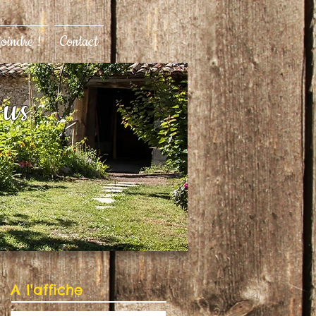
joindre !
Contact
ous
A l'affiche