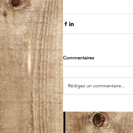
Commentaires
Rédigez un commentaire...