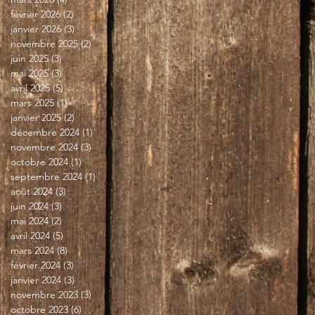
février 2026
(2)
2 posts
janvier 2026
(3)
3 posts
novembre 2025
(2)
2 posts
juin 2025
(3)
3 posts
mai 2025
(3)
3 posts
avril 2025
(5)
5 posts
mars 2025
(1)
1 post
janvier 2025
(2)
2 posts
décembre 2024
(1)
1 post
novembre 2024
(3)
3 posts
octobre 2024
(1)
1 post
septembre 2024
(1)
1 post
août 2024
(3)
3 posts
juin 2024
(3)
3 posts
mai 2024
(2)
2 posts
avril 2024
(5)
5 posts
mars 2024
(8)
8 posts
février 2024
(3)
3 posts
janvier 2024
(3)
3 posts
novembre 2023
(3)
3 posts
octobre 2023
(6)
6 posts