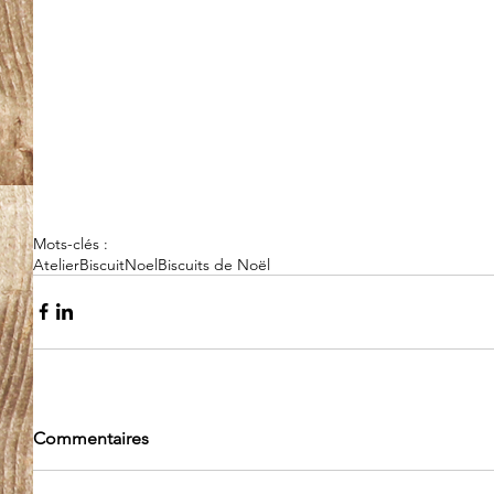
Mots-clés :
Atelier
Biscuit
Noel
Biscuits de Noël
Commentaires