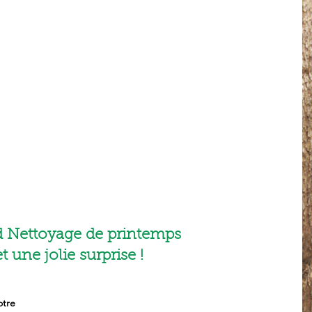
 Nettoyage de printemps
et une jolie surprise !
otre 