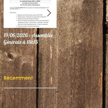
19/06/2026 : Assemblée
06/06/26 : Le Jardin
Générale à 18h15
participe au Festival
"Autres Regards"
Récemment