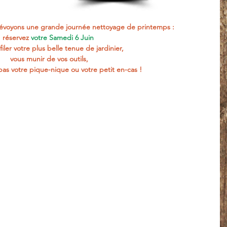
prévoyons une grande journée nettoyage de printemps : 
réservez
votre Samedi 6 Juin 
iler votre plus belle tenue de jardinier, 
vous munir de vos outils, 
pas votre pique-nique ou votre petit en-cas !