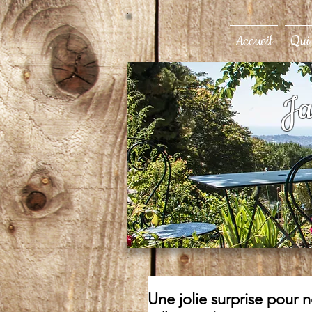
Accueil
Qui
Ja
Une jolie surprise pour 