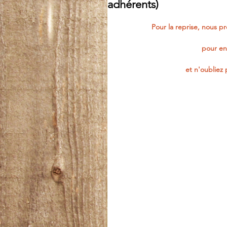
adhérents)
Pour la reprise, nous 
pour enf
et n'oubliez 