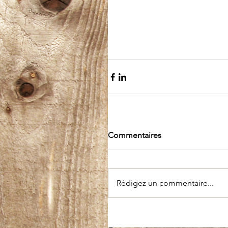
Commentaires
Rédigez un commentaire...