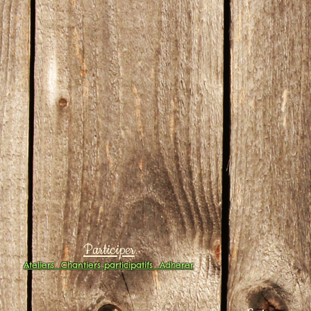
Participer
Ateliers
Chantiers participatifs
Adhérer