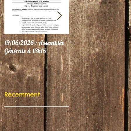
19/06/2026 : Assemblée
06/06/26 : Le Jardin
Générale à 18h15
participe au Festival
"Autres Regards"
Récemment