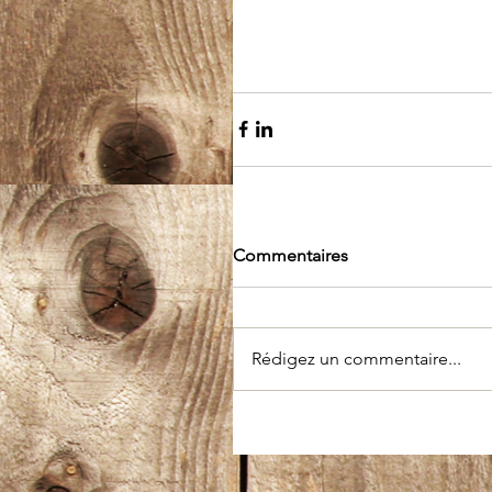
Commentaires
Rédigez un commentaire...