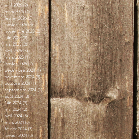
avril 2026
(2)
2 posts
mars 2026
(4)
4 posts
février 2026
(2)
2 posts
janvier 2026
(3)
3 posts
novembre 2025
(2)
2 posts
juin 2025
(3)
3 posts
mai 2025
(3)
3 posts
avril 2025
(5)
5 posts
mars 2025
(1)
1 post
janvier 2025
(2)
2 posts
décembre 2024
(1)
1 post
novembre 2024
(3)
3 posts
octobre 2024
(1)
1 post
septembre 2024
(1)
1 post
août 2024
(3)
3 posts
juin 2024
(3)
3 posts
mai 2024
(2)
2 posts
avril 2024
(5)
5 posts
mars 2024
(8)
8 posts
février 2024
(3)
3 posts
janvier 2024
(3)
3 posts