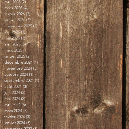
avril 2026
(2)
2 posts
mars 2026
(4)
4 posts
février 2026
(2)
2 posts
janvier 2026
(3)
3 posts
novembre 2025
(2)
2 posts
juin 2025
(3)
3 posts
mai 2025
(3)
3 posts
avril 2025
(5)
5 posts
mars 2025
(1)
1 post
janvier 2025
(2)
2 posts
décembre 2024
(1)
1 post
novembre 2024
(3)
3 posts
octobre 2024
(1)
1 post
septembre 2024
(1)
1 post
août 2024
(3)
3 posts
juin 2024
(3)
3 posts
mai 2024
(2)
2 posts
avril 2024
(5)
5 posts
mars 2024
(8)
8 posts
février 2024
(3)
3 posts
janvier 2024
(3)
3 posts
novembre 2023
(3)
3 posts