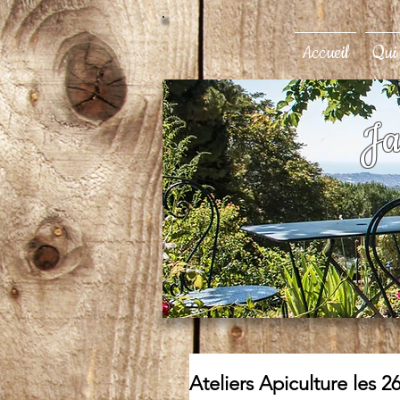
Accueil
Qui
Ja
Ateliers Apiculture les 2