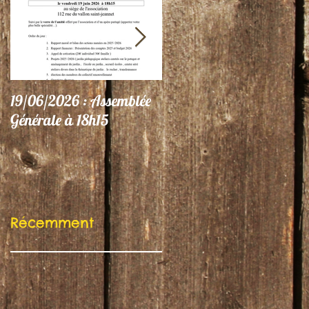
19/06/2026 : Assemblée
06/06/26 : Le Jardin
Générale à 18h15
participe au Festival
"Autres Regards"
Récemment