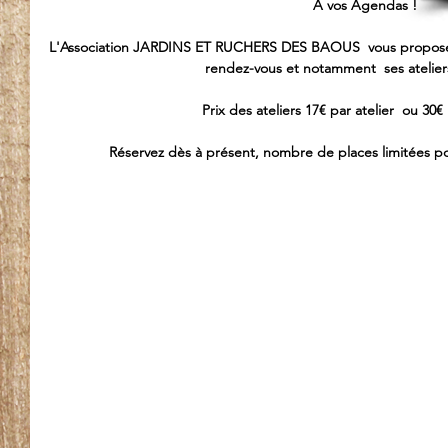
A vos Agendas !
L'Association JARDINS ET RUCHERS DES BAOUS  vous propose 
rendez-vous et notamment  ses ateliers
Prix des ateliers 17€ par atelier  ou 30€  
Réservez dès à présent, nombre de places limitées pour