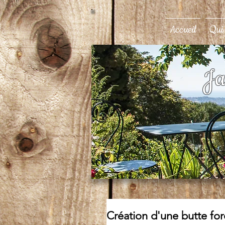
Accueil
Qui
Ja
Création d'une butte for