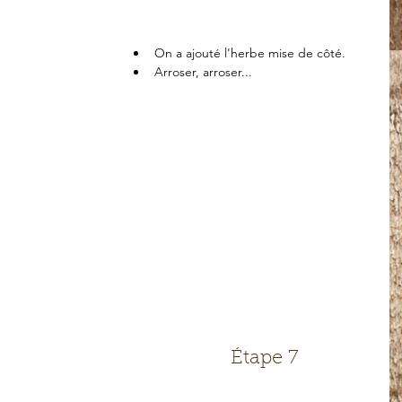
On a ajouté l'herbe mise de côté.  
Arroser, arroser... 
Étape 7