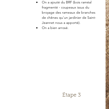
On a ajouté du BRF (bois raméal 
fragmenté - coupeaux issus du 
broyage des rameaux de branches 
de chênes qu'un jardinier de Saint-
Jeannet nous a apporté).  
On a bien arrosé. 
Étape 3