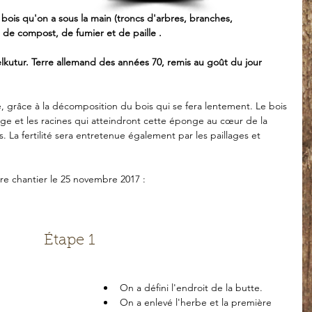
 bois qu'on a sous la main (troncs d'arbres, branches, 
 de compost, de fumier et de paille . 
kutur. Terre allemand des années 70, remis au goût du jour 
le, grâce à la décomposition du bois qui se fera lentement. Le bois 
 et les racines qui atteindront cette éponge au cœur de la 
s. La fertilité sera entretenue également par les paillages et 
otre chantier le 25 novembre 2017 :
Étape 1
On a défini l'endroit de la butte.  
On a enlevé l'herbe et la première 