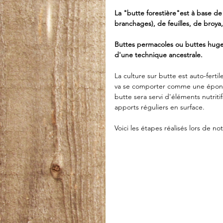
La "butte forestière"est à base de
branchages), de feuilles, de broya,
Buttes permacoles ou buttes hugel
d'une technique ancestrale.
La culture sur butte est auto-ferti
va se comporter comme une éponge
butte sera servi d'éléments nutritif
apports réguliers en surface.
Voici les étapes réalisés lors de n